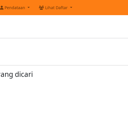
Pendataan
Lihat Daftar
ang dicari