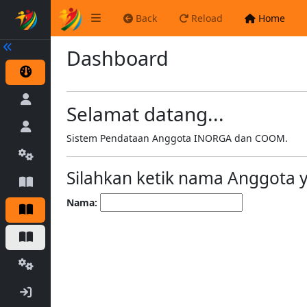
Back
Reload
Home
Dashboard
Selamat datang...
Sistem Pendataan Anggota INORGA dan COOM.
Silahkan ketik nama Anggota y
Nama: